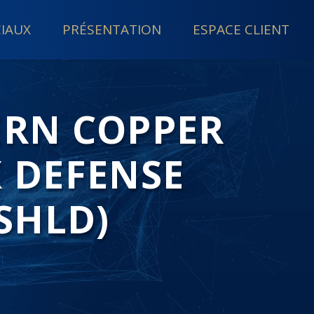
CIAUX
PRÉSENTATION
ESPACE CLIENT
ERN COPPER
X DEFENSE
SHLD)