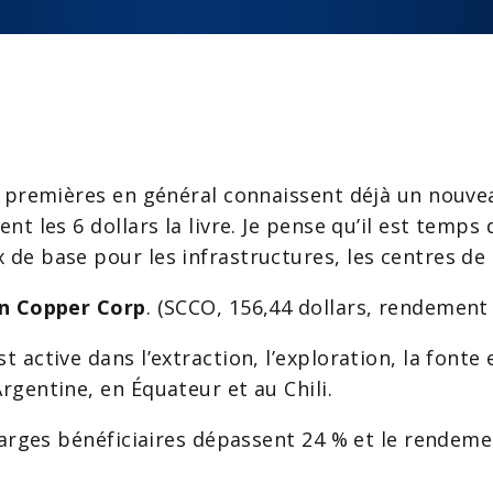
s premières en général connaissent déjà un nouve
t les 6 dollars la livre. Je pense qu’il est temps
de base pour les infrastructures, les centres de 
n Copper Corp
. (SCCO, 156,44 dollars, rendement 
active dans l’extraction, l’exploration, la fonte e
gentine, en Équateur et au Chili.
marges bénéficiaires dépassent 24 % et le rendem