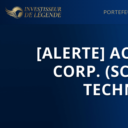
PORTEFE
[ALERTE] 
CORP. (S
TECH