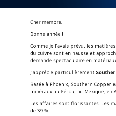
Cher membre,
Bonne année !
Comme je l’avais prévu, les matière
du cuivre sont en hausse et approchen
demande spectaculaire en matériaux 
J’apprécie particulièrement
Souther
Basée à Phoenix, Southern Copper est 
minéraux au Pérou, au Mexique, en Ar
Les affaires sont florissantes. Les 
de 39 %.