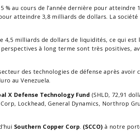
5 % au cours de l’année dernière pour atteindre 12
ur atteindre 3,8 milliards de dollars. La société
4,5 milliards de dollars de liquidités, ce qui est
s perspectives à long terme sont très positives, a
secteur des technologies de défense après avoir c
duro au Venezuela.
bal X Defense Technology Fund
(SHLD, 72,91 doll
X Corp, Lockhead, General Dynamics, Northrop Gr
d’hui
Southern Copper Corp
.
(SCCO)
à notre port