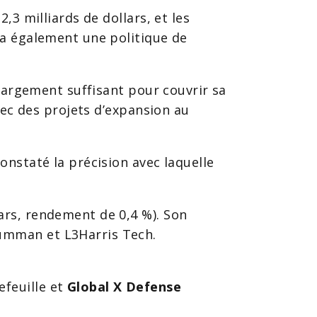
,3 milliards de dollars, et les
 a également une politique de
 largement suffisant pour couvrir sa
vec des projets d’expansion au
onstaté la précision avec laquelle
ars, rendement de 0,4 %). Son
umman et L3Harris Tech.
efeuille et
Global X Defense