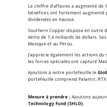
Le chiffre d’affaires a augmenté de 1
bénéfices ont fortement augmenté po
dividendes en hausse.
Southern Copper dispose en outre de 
dette de 7,4 milliards de dollars. Se
Mexique et au Pérou.
J’apprécie également les actions du 
les forces spéciales ont capturé Ma
Ajoutons à notre portefeuille le
Glo
portefeuille comprend Palantir, RT
Mesure à prendre :
Ajoutons aujour
Technology Fund (SHLD)
.