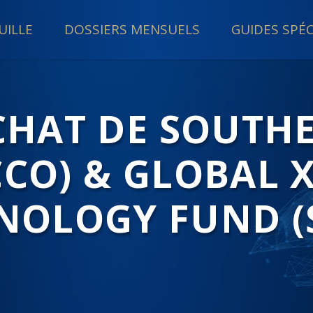
UILLE
DOSSIERS MENSUELS
GUIDES SPÉ
ACHAT DE SOUTH
CCO) & GLOBAL 
NOLOGY FUND (